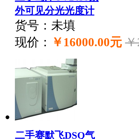
外可见分光光度计
货号：未填
现价：
￥16000.00元
￥
二手赛默飞DSQ气