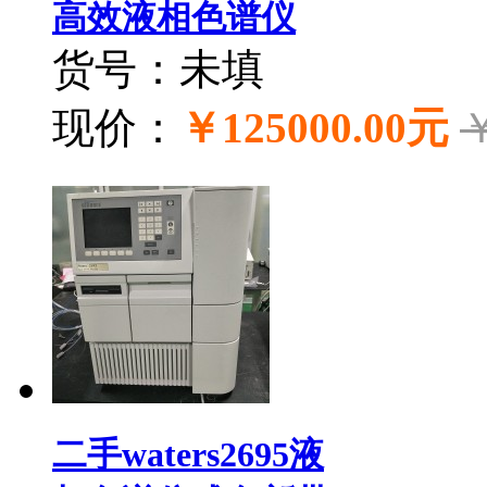
高效液相色谱仪
货号：未填
现价：
￥125000.00元
￥
二手waters2695液