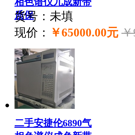
相色谱仪九成新带
质保
货号：未填
现价：
￥65000.00元
￥
二手安捷伦6890气