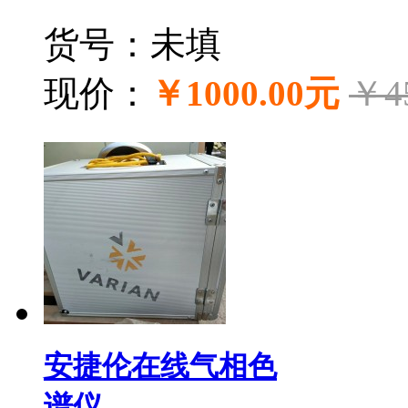
货号：未填
现价：
￥1000.00元
￥4
安捷伦在线气相色
谱仪