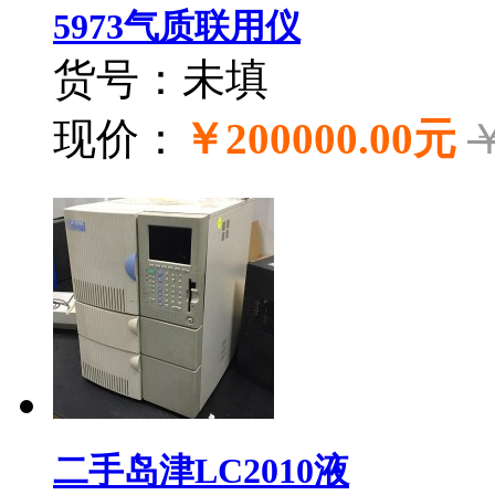
5973气质联用仪
货号：未填
现价：
￥200000.00元
￥
二手岛津LC2010液