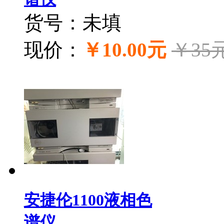
货号：未填
现价：
￥10.00元
￥35
安捷伦1100液相色
谱仪