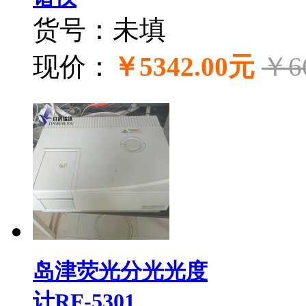
货号：未填
现价：
￥5342.00元
￥6
岛津荧光分光光度
计RF-5301