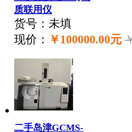
质联用仪
货号：未填
现价：
￥100000.00元
￥
二手岛津GCMS-