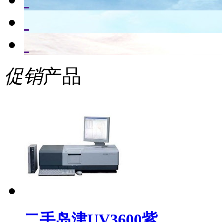
促销
产品
二手岛津UV3600紫