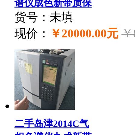
谱仪成色新带质保
货号：未填
现价：
￥20000.00元
￥
二手岛津2014C气