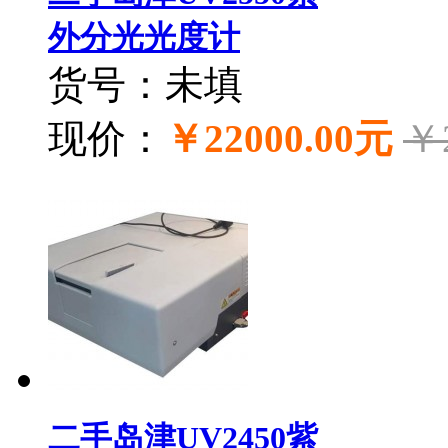
外分光光度计
货号：未填
现价：
￥22000.00元
￥
二手岛津UV2450紫