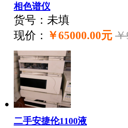
相色谱仪
货号：未填
现价：
￥65000.00元
￥
二手安捷伦1100液