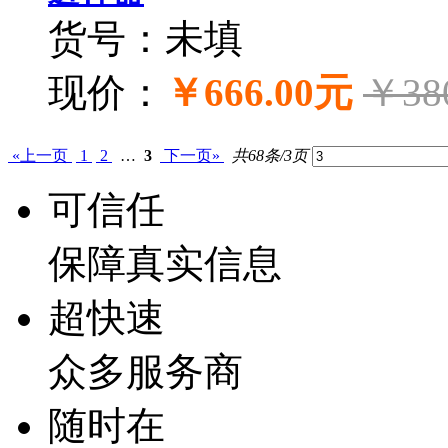
货号：未填
现价：
￥666.00元
￥38
«上一页
1
2
…
3
下一页»
共68条/3页
可信任
保障真实信息
超快速
众多服务商
随时在