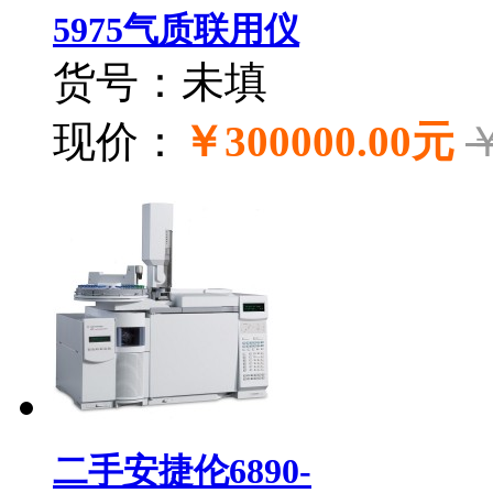
5975气质联用仪
货号：未填
现价：
￥300000.00元
￥
二手安捷伦6890-