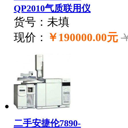
QP2010气质联用仪
货号：未填
现价：
￥190000.00元
￥
二手安捷伦7890-