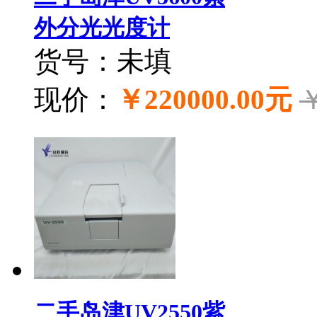
外分光光度计
货号：未填
现价：
￥220000.00元
￥
二手岛津UV2550紫